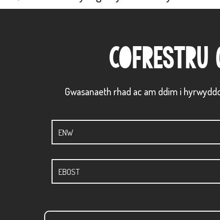
COFRESTRU 
Gwasanaeth rhad ac am ddim i hyrwydd