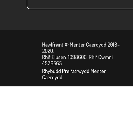
Hawlfraint © Menter Caerdydd 2018–
2020.
Rhif Elusen: 1098606. Rhif Cwmni:
4576565
Rhybudd Preifatrwydd Menter
Caerdydd