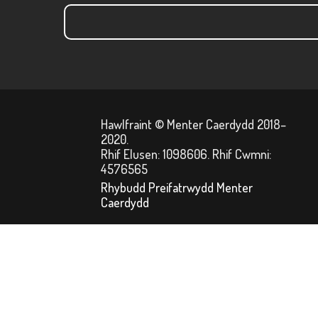
Hawlfraint © Menter Caerdydd 2018–
2020.
Rhif Elusen: 1098606. Rhif Cwmni:
4576565
Rhybudd Preifatrwydd Menter
Caerdydd