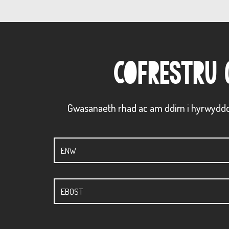
COFRESTRU 
Gwasanaeth rhad ac am ddim i hyrwydd